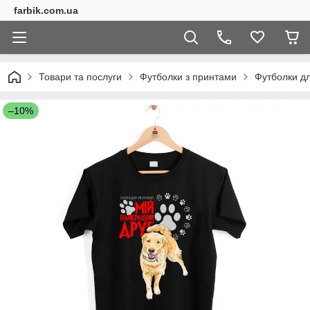
farbik.com.ua
Товари та послуги
Футболки з принтами
Футболки дл
–10%