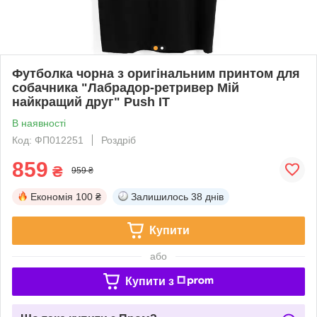
Футболка чорна з оригінальним принтом для
собачника "Лабрадор-ретривер Мій
найкращий друг" Push IT
В наявності
Код: ФП012251
Роздріб
859
₴
959 ₴
Економія
100 ₴
Залишилось
38 днів
Купити
або
Купити з