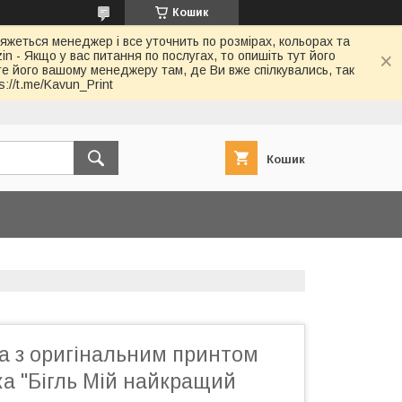
Кошик
в'яжеться менеджер і все уточнить по розмірах, кольорах та
in - Якщо у вас питання по послугах, то опишіть тут його
йте його вашому менеджеру там, де Ви вже спілкувались, так
://t.me/Kavun_Print
Кошик
а з оригінальним принтом
а "Бігль Мій найкращий