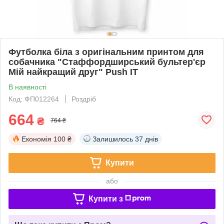
Футболка біла з оригінальним принтом для
собачника "Стаффордширський бультер'єр
Мій найкращий друг" Push IT
В наявності
Код: ФП012264
Роздріб
664
₴
764 ₴
Економія
100 ₴
Залишилось
37 днів
Купити
або
Купити з