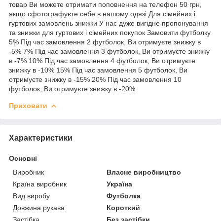
товар Ви можете отримати поповнення на телефон 50 грн,
якщо сфотографуєте себе в нашому одязі Для сімейних і
гуртових замовлень знижки У нас дуже вигідне пропонування
та знижки для гуртових і сімейних покупок Замовити футболку
5% Під час замовлення 2 футболок, Ви отримуєте знижку в
-5% 7% Під час замовлення 3 футболок, Ви отримуєте знижку
в -7% 10% Під час замовлення 4 футболок, Ви отримуєте
знижку в -10% 15% Під час замовлення 5 футболок, Ви
отримуєте знижку в -15% 20% Під час замовлення 10
футболок, Ви отримуєте знижку в -20%
Приховати
Характеристики
Основні
Виробник
Власне виробництво
Країна виробник
Україна
Вид виробу
Футболка
Довжина рукава
Короткий
Застібка
Без застібки