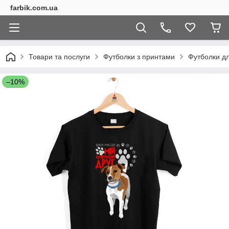
farbik.com.ua
Товари та послуги
Футболки з принтами
Футболки дл
–10%