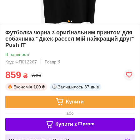
Футболка чорна з оригінальним принтом для
собачника "Джек-рассел Мій найкращий друг"
Push IT
В наявності
Код: ФП012267
Роздріб
859
₴
959 ₴
Економія
100 ₴
Залишилось
37 днів
Купити
або
Купити з