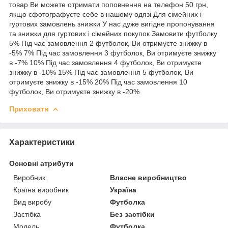
товар Ви можете отримати поповнення на телефон 50 грн,
якщо сфотографуєте себе в нашому одязі Для сімейних і
гуртових замовлень знижки У нас дуже вигідне пропонування
та знижки для гуртових і сімейних покупок Замовити футболку
5% Під час замовлення 2 футболок, Ви отримуєте знижку в
-5% 7% Під час замовлення 3 футболок, Ви отримуєте знижку
в -7% 10% Під час замовлення 4 футболок, Ви отримуєте
знижку в -10% 15% Під час замовлення 5 футболок, Ви
отримуєте знижку в -15% 20% Під час замовлення 10
футболок, Ви отримуєте знижку в -20%
Приховати
Характеристики
Основні атрибути
Виробник
Власне виробництво
Країна виробник
Україна
Вид виробу
Футболка
Застібка
Без застібки
Модель
Футболка