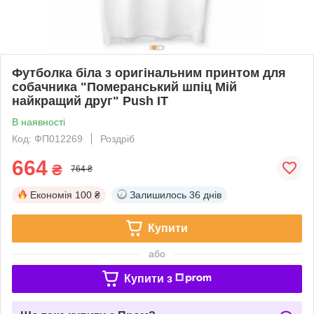
Футболка біла з оригінальним принтом для
собачника "Померанський шпіц Мій
найкращий друг" Push IT
В наявності
Код: ФП012269
Роздріб
664
₴
764 ₴
Економія
100 ₴
Залишилось
36 днів
Купити
або
Купити з